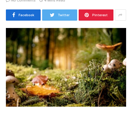
No Comments
4 Mins Read
Facebook
Twitter
Pinterest