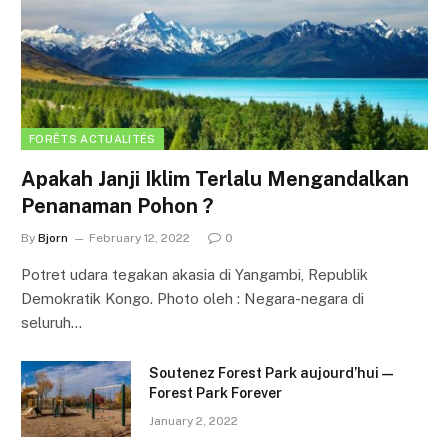
FORÊTS ACTUALITÉS
Apakah Janji Iklim Terlalu Mengandalkan
Penanaman Pohon ?
By
Bjorn
February 12, 2022
0
Potret udara tegakan akasia di Yangambi, Republik
Demokratik Kongo. Photo oleh : Negara-negara di
seluruh…
Soutenez Forest Park aujourd’hui —
Forest Park Forever
January 2, 2022