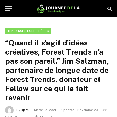
TENDANCES FORESTIÈRES
“Quand il s’agit d’idées
créatives, Forest Trends n’a
pas son pareil.” Jim Salzman,
partenaire de longue date de
Forest Trends, donateur et
Fellow sur ce qui le fait
revenir
By
Bjorn
March 15, 2021
Updated:
November 23, 2022