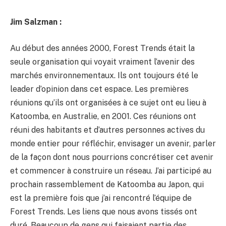
Jim Salzman :
Au début des années 2000, Forest Trends était la
seule organisation qui voyait vraiment l’avenir des
marchés environnementaux. Ils ont toujours été le
leader d’opinion dans cet espace. Les premières
réunions qu’ils ont organisées à ce sujet ont eu lieu à
Katoomba, en Australie, en 2001. Ces réunions ont
réuni des habitants et d’autres personnes actives du
monde entier pour réfléchir, envisager un avenir, parler
de la façon dont nous pourrions concrétiser cet avenir
et commencer à construire un réseau. J’ai participé au
prochain rassemblement de Katoomba au Japon, qui
est la première fois que j’ai rencontré l’équipe de
Forest Trends. Les liens que nous avons tissés ont
duré. Beaucoup de gens qui faisaient partie des