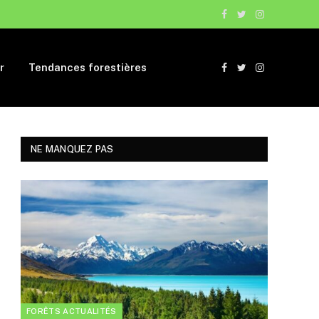
Facebook
Twitter
Instagram
r
Tendances forestières
Facebook
Twitter
Instagram
NE MANQUEZ PAS
FORÊTS ACTUALITÉS