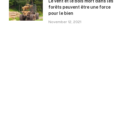
Le vent et le bois mort dans les
forêts peuvent être une force
pour le bien
November 12, 2021