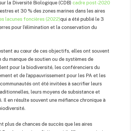
sur la Diversité Biologique (CDB)
cadre post-2020
estres et 30 % des zones marines dans les aires
es lacunes foncières (2022)
qui a été publié le 3
rres pour l’élimination et la conservation du
estent au cœur de ces objectifs, elles ont souvent
on du manque de soutien ou de systèmes de
lent pour la biodiversité, les conférenciers du
ment et de l’appauvrissement pour les PA et les
 communautés ont été invitées à sacrifier leurs
aditionnelles, leurs moyens de subsistance et
é. Il en résulte souvent une méfiance chronique à
biodiversité.
nt plus de chances de succès que les aires