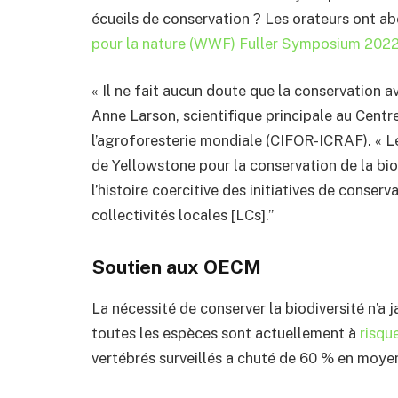
écueils de conservation ? Les orateurs ont ab
pour la nature (WWF) Fuller Symposium 202
« Il ne fait aucun doute que la conservation a
Anne Larson, scientifique principale au Centre
l’agroforesterie mondiale (CIFOR-ICRAF). « 
de Yellowstone pour la conservation de la bi
l’histoire coercitive des initiatives de conse
collectivités locales [LCs].”
Soutien aux OECM
La nécessité de conserver la biodiversité n’a 
toutes les espèces sont actuellement à
risqu
vertébrés surveillés a chuté de 60 % en moye