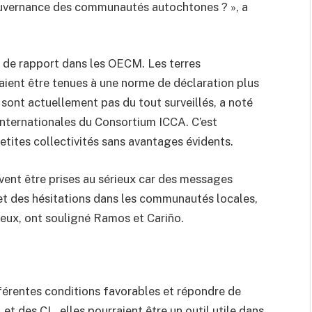
gouvernance des communautés autochtones ? », a
et de rapport dans les OECM. Les terres
ient être tenues à une norme de déclaration plus
sont actuellement pas du tout surveillés, a noté
nternationales du Consortium ICCA. C’est
etites collectivités sans avantages évidents.
ent être prises au sérieux car des messages
et des hésitations dans les communautés locales,
tueux, ont souligné Ramos et Cariño.
érentes conditions favorables et répondre de
 des CL, elles pourraient être un outil utile dans