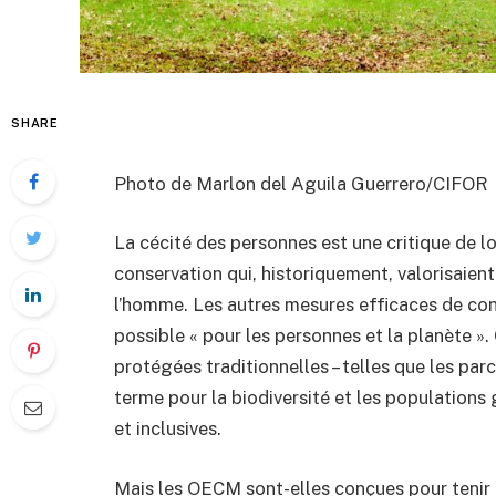
SHARE
Photo de Marlon del Aguila Guerrero/CIFOR
La cécité des personnes est une critique de l
conservation qui, historiquement, valorisaient
l’homme. Les autres mesures efficaces de co
possible « pour les personnes et la planète ».
protégées traditionnelles – telles que les par
terme pour la biodiversité et les population
et inclusives.
Mais les OECM sont-elles conçues pour tenir 