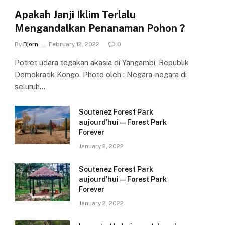
Apakah Janji Iklim Terlalu
Mengandalkan Penanaman Pohon ?
By
Bjorn
February 12, 2022
0
Potret udara tegakan akasia di Yangambi, Republik
Demokratik Kongo. Photo oleh : Negara-negara di
seluruh…
Soutenez Forest Park
aujourd’hui — Forest Park
Forever
January 2, 2022
Soutenez Forest Park
aujourd’hui — Forest Park
Forever
January 2, 2022