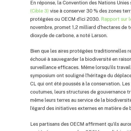
En réponse, la Convention des Nations Unies 
(Cible 3)
vise à conserver 30 % des zones terr
protégées ou OECM d’ici 2030.
Rapport sur l
novembre, promet 1,2 milliard d’hectares de te
dioxyde de carbone, a noté Larson.
Bien que les aires protégées traditionnelles r
échoué à sauvegarder la biodiversité en rais
surveillance efficaces. Même lorsqu’ils travail
symposium ont souligné l’héritage du déplace
CL qui ont été poussés à la conservation. Les
coutumes, leurs structures de gouvernance tr
même leurs terres au service de la biodiversit
l’égard des initiatives externes en matière de 
Les partisans des OECM affirment qu’ils auro