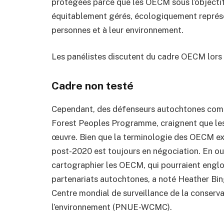
protégées parce que les OECM sous l’objecti
équitablement gérés, écologiquement représen
personnes et à leur environnement.
Les panélistes discutent du cadre OECM lor
Cadre non testé
Cependant, des défenseurs autochtones comme 
Forest Peoples Programme, craignent que les
œuvre. Bien que la terminologie des OECM exi
post-2020 est toujours en négociation. En ou
cartographier les OECM, qui pourraient englob
partenariats autochtones, a noté Heather Bi
Centre mondial de surveillance de la conser
l’environnement (PNUE-WCMC).