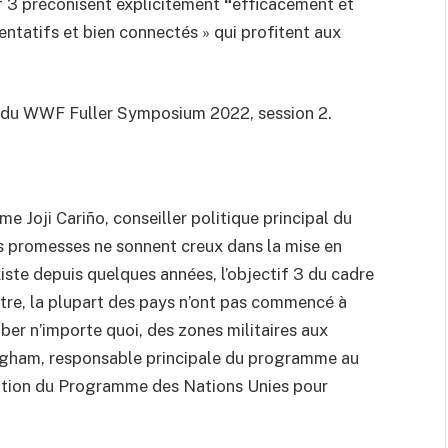
f 3 préconisent explicitement
“
efficacement et
tatifs et bien connectés » qui profitent aux
s du WWF Fuller Symposium 2022, session 2.
Joji Cariño, conseiller politique principal du
 promesses ne sonnent creux dans la mise en
ste depuis quelques années, l’objectif 3 du cadre
tre, la plupart des pays n’ont pas commencé à
er n’importe quoi, des zones militaires aux
ngham, responsable principale du programme au
vation du Programme des Nations Unies pour