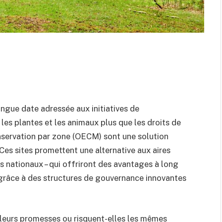
ongue date adressée aux initiatives de
 les plantes et les animaux plus que les droits de
nservation par zone (OECM) sont une solution
 Ces sites promettent une alternative aux aires
cs nationaux – qui offriront des avantages à long
s grâce à des structures de gouvernance innovantes
leurs promesses ou risquent-elles les mêmes