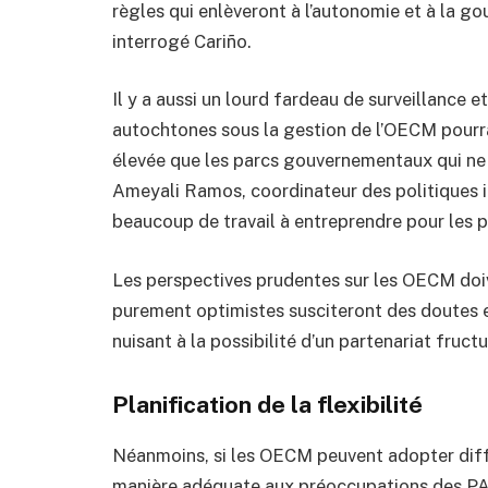
règles qui enlèveront à l’autonomie et à la 
interrogé Cariño.
Il y a aussi un lourd fardeau de surveillance 
autochtones sous la gestion de l’OECM pourra
élevée que les parcs gouvernementaux qui ne 
Ameyali Ramos, coordinateur des politiques i
beaucoup de travail à entreprendre pour les p
Les perspectives prudentes sur les OECM doiv
purement optimistes susciteront des doutes 
nuisant à la possibilité d’un partenariat fruc
Planification de la flexibilité
Néanmoins, si les OECM peuvent adopter diff
manière adéquate aux préoccupations des PA et