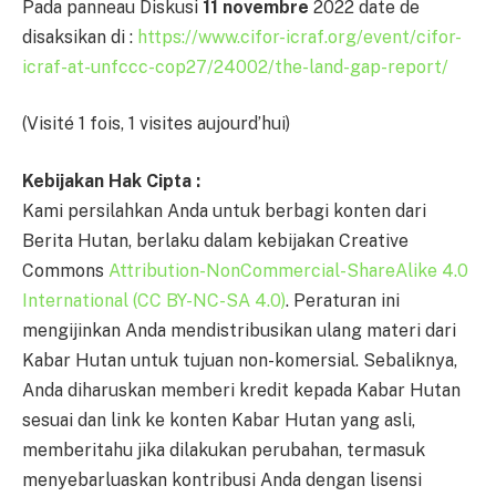
Pada panneau Diskusi
11 novembre
2022 date de
disaksikan di :
https://www.cifor-icraf.org/event/cifor-
icraf-at-unfccc-cop27/24002/the-land-gap-report/
(Visité 1 fois, 1 visites aujourd’hui)
Kebijakan Hak Cipta :
Kami persilahkan Anda untuk berbagi konten dari
Berita Hutan, berlaku dalam kebijakan Creative
Commons
Attribution-NonCommercial-ShareAlike 4.0
International (CC BY-NC-SA 4.0)
. Peraturan ini
mengijinkan Anda mendistribusikan ulang materi dari
Kabar Hutan untuk tujuan non-komersial. Sebaliknya,
Anda diharuskan memberi kredit kepada Kabar Hutan
sesuai dan link ke konten Kabar Hutan yang asli,
memberitahu jika dilakukan perubahan, termasuk
menyebarluaskan kontribusi Anda dengan lisensi