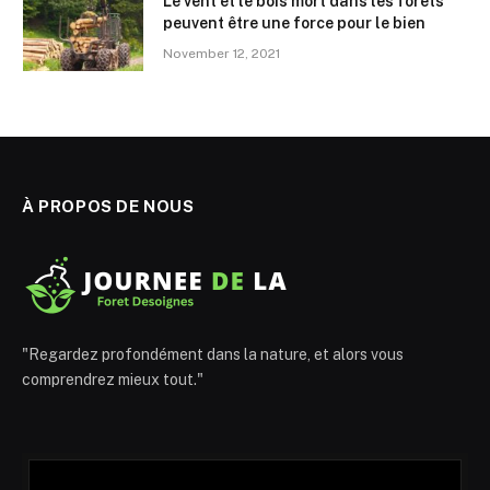
Le vent et le bois mort dans les forêts
peuvent être une force pour le bien
November 12, 2021
À PROPOS DE NOUS
"Regardez profondément dans la nature, et alors vous
comprendrez mieux tout."