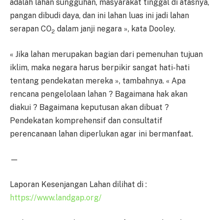
adalah lahan sungguhan, masyarakat tinggal di atasnya,
pangan dibudi daya, dan ini lahan luas ini jadi lahan
serapan CO
dalam janji negara », kata Dooley.
2
« Jika lahan merupakan bagian dari pemenuhan tujuan
iklim, maka negara harus berpikir sangat hati-hati
tentang pendekatan mereka », tambahnya. « Apa
rencana pengelolaan lahan ? Bagaimana hak akan
diakui ? Bagaimana keputusan akan dibuat ?
Pendekatan komprehensif dan consultatif
perencanaan lahan diperlukan agar ini bermanfaat.
—
Laporan Kesenjangan Lahan dilihat di :
https://www.landgap.org/