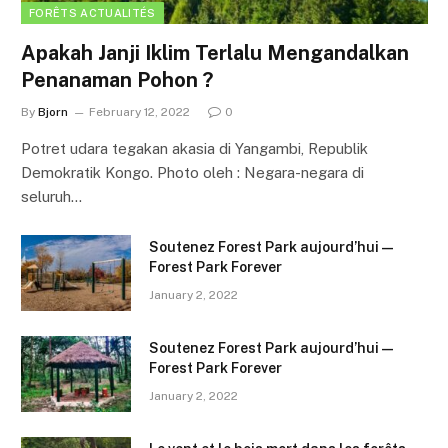
FORÊTS ACTUALITÉS
Apakah Janji Iklim Terlalu Mengandalkan
Penanaman Pohon ?
By
Bjorn
February 12, 2022
0
Potret udara tegakan akasia di Yangambi, Republik
Demokratik Kongo. Photo oleh : Negara-negara di
seluruh…
Soutenez Forest Park aujourd’hui —
Forest Park Forever
January 2, 2022
Soutenez Forest Park aujourd’hui —
Forest Park Forever
January 2, 2022