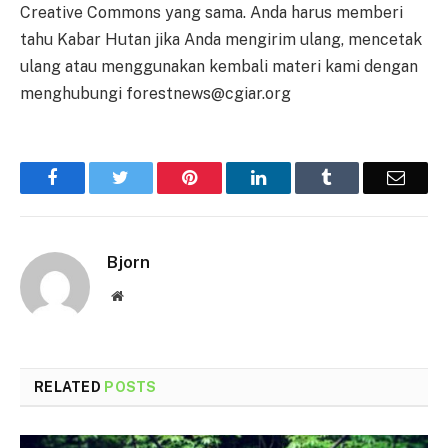
Creative Commons yang sama. Anda harus memberi
tahu Kabar Hutan jika Anda mengirim ulang, mencetak
ulang atau menggunakan kembali materi kami dengan
menghubungi forestnews@cgiar.org
Facebook
Twitter
Pinterest
LinkedIn
Tumblr
Email
Bjorn
Website
RELATED
POSTS