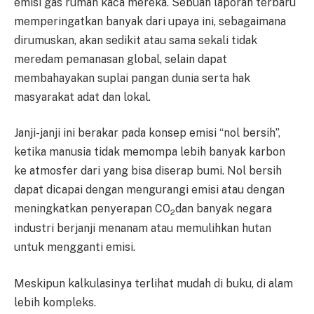
emisi gas rumah kaca mereka. Sebuah laporan terbaru
memperingatkan banyak dari upaya ini, sebagaimana
dirumuskan, akan sedikit atau sama sekali tidak
meredam pemanasan global, selain dapat
membahayakan suplai pangan dunia serta hak
masyarakat adat dan lokal.
Janji-janji ini berakar pada konsep emisi “nol bersih”,
ketika manusia tidak memompa lebih banyak karbon
ke atmosfer dari yang bisa diserap bumi. Nol bersih
dapat dicapai dengan mengurangi emisi atau dengan
meningkatkan penyerapan CO
dan banyak negara
2
industri berjanji menanam atau memulihkan hutan
untuk mengganti emisi.
Meskipun kalkulasinya terlihat mudah di buku, di alam
lebih kompleks.